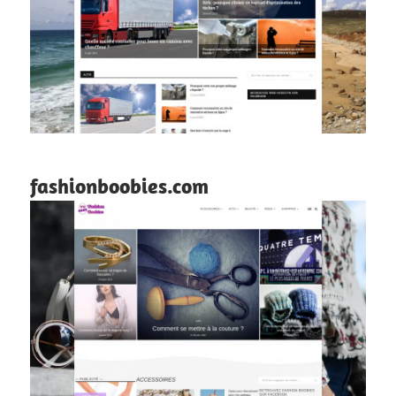
fashionboobies.com