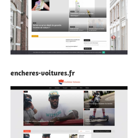
encheres-voitures.fr