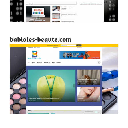
babioles-beaute.com