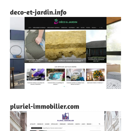
deco-et-jardin.info
pluriel-immobilier.com