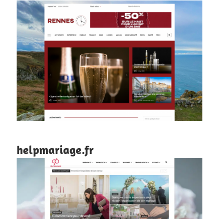
helpmariage.fr