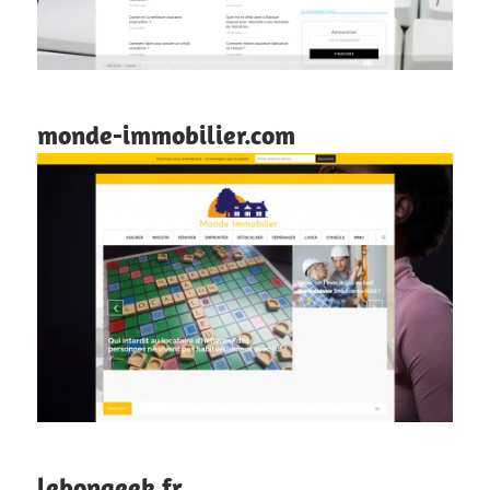
monde-immobilier.com
lebongeek.fr