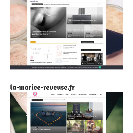
la-mariee-reveuse.fr