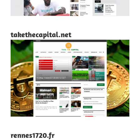
takethecapital.net
rennes1720.fr