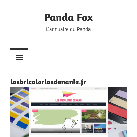
Skip
to
Panda Fox
content
L'annuaire du Panda
lesbricoleriesdenanie.fr