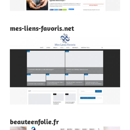
mes-liens-favoris.net
beauteenfolie.fr