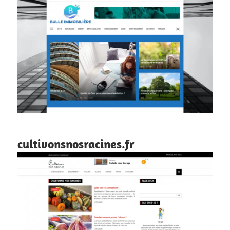
cultivonsnosracines.fr