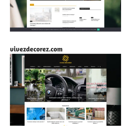
vivezdecorez.com