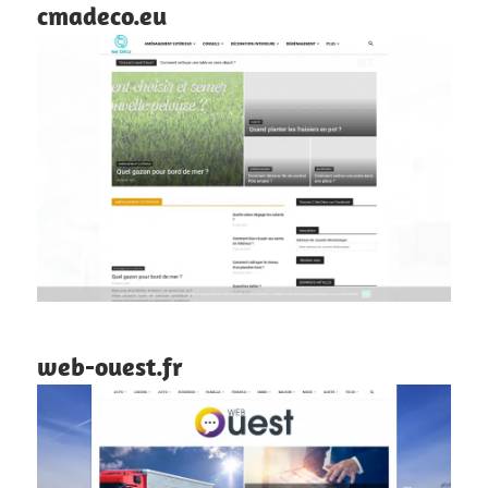
cmadeco.eu
web-ouest.fr