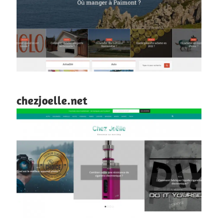
chezjoelle.net