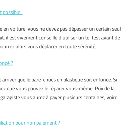
t possible !
e en voiture, vous ne devez pas dépasser un certain seul
, il est vivement conseillé d’utiliser un tel test avant de
s pourrez alors vous déplacer en toute sérénité,…
oncé ?
ut arriver que le pare-chocs en plastique soit enfoncé. Si
chez que vous pouvez le réparer vous-même. Prix de la
garagiste vous aurez à payer plusieurs centaines, voire
liation pour non paiement ?