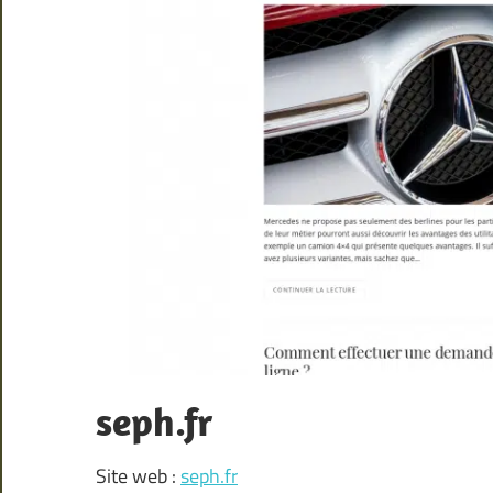
seph.fr
Site web :
seph.fr