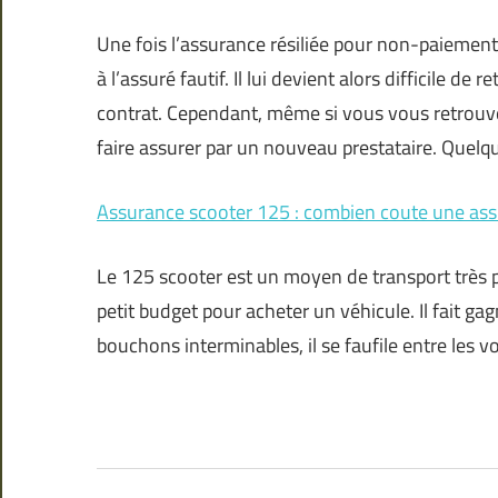
Une fois l’assurance résiliée pour non-paiement
à l’assuré fautif. Il lui devient alors difficile d
contrat. Cependant, même si vous vous retrouvez 
faire assurer par un nouveau prestataire. Quelq
Assurance scooter 125 : combien coute une ass
Le 125 scooter est un moyen de transport très p
petit budget pour acheter un véhicule. Il fait ga
bouchons interminables, il se faufile entre les 