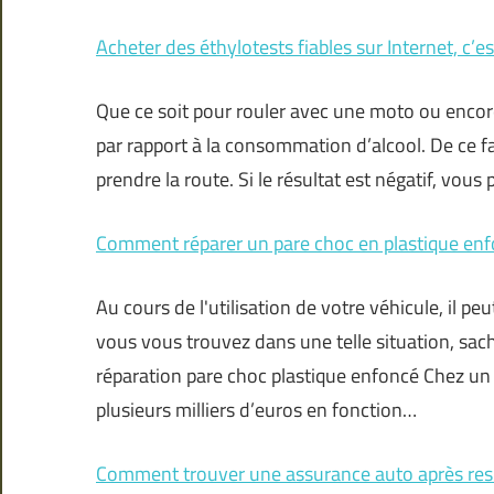
Acheter des éthylotests fiables sur Internet, c’es
Que ce soit pour rouler avec une moto ou encor
par rapport à la consommation d’alcool. De ce fait
prendre la route. Si le résultat est négatif, vou
Comment réparer un pare choc en plastique enf
Au cours de l'utilisation de votre véhicule, il pe
vous vous trouvez dans une telle situation, sa
réparation pare choc plastique enfoncé Chez un 
plusieurs milliers d’euros en fonction…
Comment trouver une assurance auto après resi