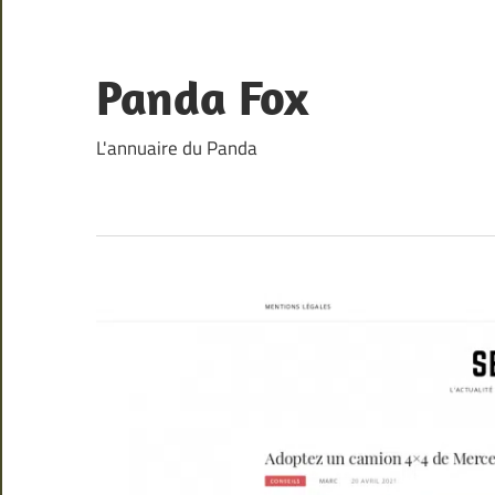
Skip
to
content
Panda Fox
L'annuaire du Panda