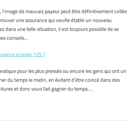
, l’image de mauvais payeur peut être définitivement collée
e retrouver une assurance qui veuille établir un nouveau
dans une telle situation, il est toujours possible de se
ues conseils…
urance scooter 125 ?
ratique pour les plus pressés ou encore les gens qui ont un
gner du temps le matin, en évitant d’être coincé dans des
voitures et donc vous fait gagner du temps….