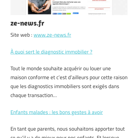
ze-news.fr
Site web :
www.ze-news.fr
À quoi sert le diagnostic immobilier ?
Tout le monde souhaite acquérir ou louer une
maison conforme et c’est d’ailleurs pour cette raison
que les diagnostics immobiliers sont exigés dans
chaque transaction…
Enfants malades : les bons gestes à avoir
En tant que parents, nous souhaitons apporter tout
ce qu’il y a de mieux pour nos enfants. Et lorsque