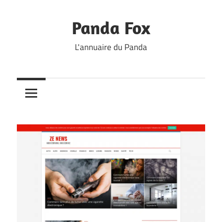
Skip
to
Panda Fox
content
L'annuaire du Panda