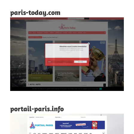
paris-today.com
portail-paris.info