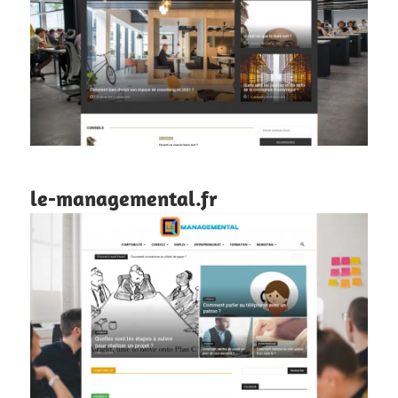
le-managemental.fr