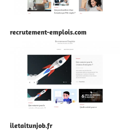
recrutement-emplois.com
iletaitunjob.fr