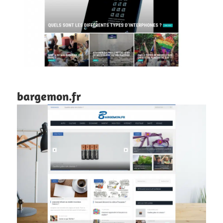
bargemon.fr