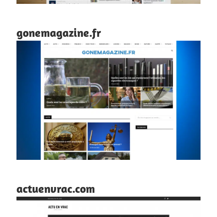
gonemagazine.fr
actuenvrac.com