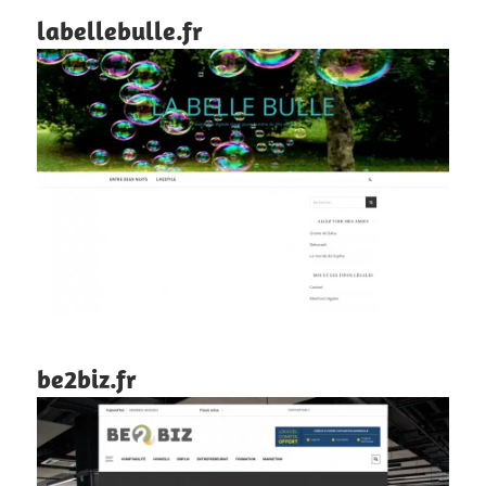
labellebulle.fr
be2biz.fr