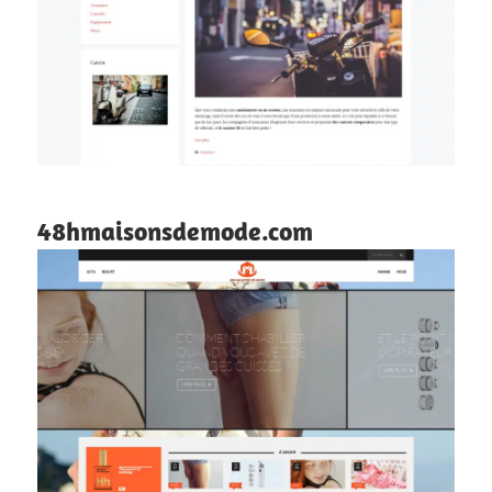
48hmaisonsdemode.com