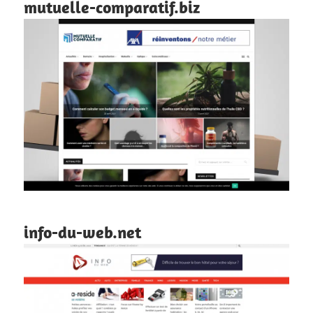
mutuelle-comparatif.biz
info-du-web.net