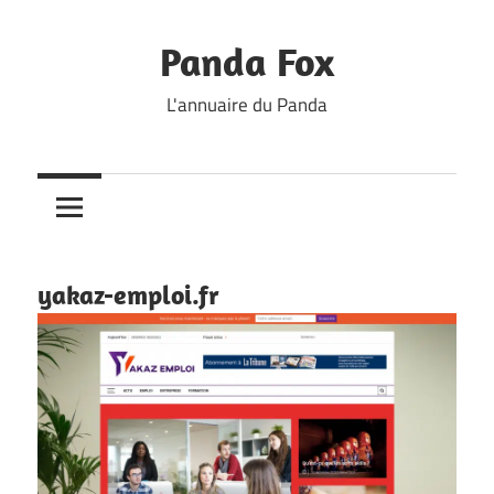
Skip
to
Panda Fox
content
L'annuaire du Panda
yakaz-emploi.fr