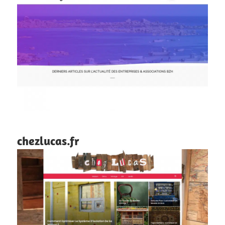
chezlucas.fr