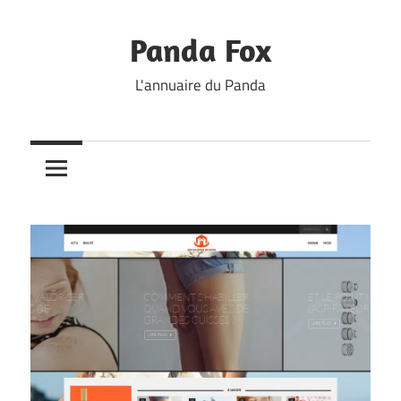
Skip
to
Panda Fox
content
L'annuaire du Panda