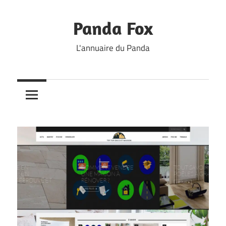
Skip
to
Panda Fox
content
L'annuaire du Panda