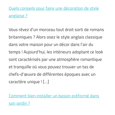
Quels conseils pour faire une décoration de style
anglaise ?
Vous rêvez d’un morceau tout droit sorti de romans
britanniques ? Alors osez le style anglais classique
dans votre maison pour un décor dans l’air du
temps ! Aujourd’hui, les intérieurs adoptant ce look
sont caractérisés par une atmosphère romantique
et tranquille où vous pouvez trouver un tas de
chefs-d’œuvre de différentes époques avec un
caractère unique ! […]
Comment bien installer un bassin préformé dans
son jardin ?