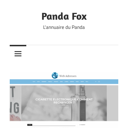
Skip
to
Panda Fox
content
L'annuaire du Panda