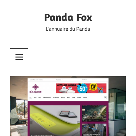
Skip
to
Panda Fox
content
L'annuaire du Panda