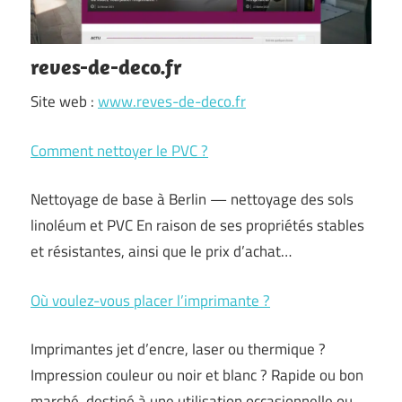
reves-de-deco.fr
Site web :
www.reves-de-deco.fr
Comment nettoyer le PVC ?
Nettoyage de base à Berlin — nettoyage des sols
linoléum et PVC En raison de ses propriétés stables
et résistantes, ainsi que le prix d’achat…
Où voulez-vous placer l’imprimante ?
Imprimantes jet d’encre, laser ou thermique ?
Impression couleur ou noir et blanc ? Rapide ou bon
marché, destiné à une utilisation occasionnelle ou