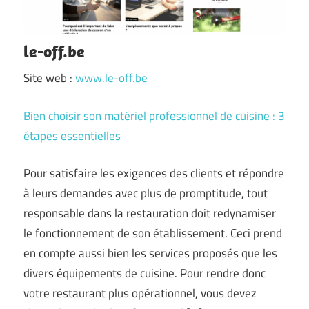
le-off.be
Site web :
www.le-off.be
Bien choisir son matériel professionnel de cuisine : 3
étapes essentielles
Pour satisfaire les exigences des clients et répondre
à leurs demandes avec plus de promptitude, tout
responsable dans la restauration doit redynamiser
le fonctionnement de son établissement. Ceci prend
en compte aussi bien les services proposés que les
divers équipements de cuisine. Pour rendre donc
votre restaurant plus opérationnel, vous devez