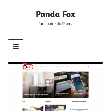
Skip
to
Panda Fox
content
L'annuaire du Panda