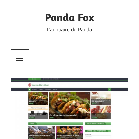
Skip
to
Panda Fox
content
L'annuaire du Panda