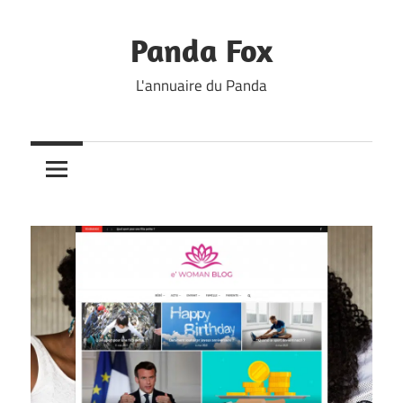
Skip
to
Panda Fox
content
L'annuaire du Panda