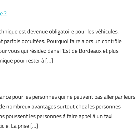
e ?
echnique est devenue obligatoire pour les véhicules.
nt parfois occultées. Pourquoi faire alors un contrôle
pour vous qui résidez dans l’Est de Bordeaux et plus
nique pour rester à […]
nce pour les personnes qui ne peuvent pas aller par leurs
a de nombreux avantages surtout chez les personnes
ns poussent les personnes à faire appel à un taxi
cle. La prise […]