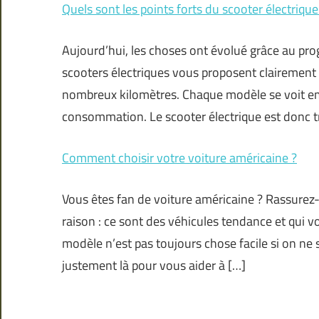
Quels sont les points forts du scooter électrique
Aujourd’hui, les choses ont évolué grâce au pro
scooters électriques vous proposent clairement
nombreux kilomètres. Chaque modèle se voit emb
consommation. Le scooter électrique est donc trè
Comment choisir votre voiture américaine ?
Vous êtes fan de voiture américaine ? Rassurez
raison : ce sont des véhicules tendance et qui v
modèle n’est pas toujours chose facile si on ne
justement là pour vous aider à […]