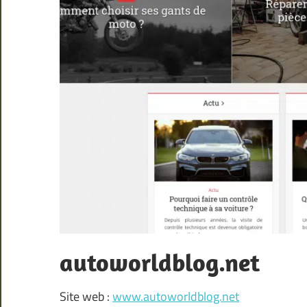
autoworldblog.net
Site web :
www.autoworldblog.net