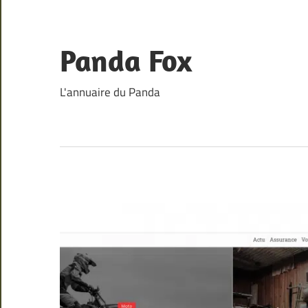
Skip
to
content
Panda Fox
L'annuaire du Panda