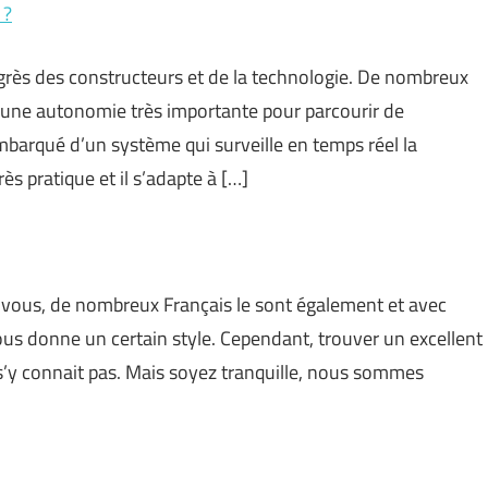
 ?
grès des constructeurs et de la technologie. De nombreux
 une autonomie très importante pour parcourir de
arqué d’un système qui surveille en temps réel la
s pratique et il s’adapte à […]
-vous, de nombreux Français le sont également et avec
ous donne un certain style. Cependant, trouver un excellent
 s’y connait pas. Mais soyez tranquille, nous sommes