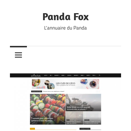
Skip
to
Panda Fox
content
L'annuaire du Panda